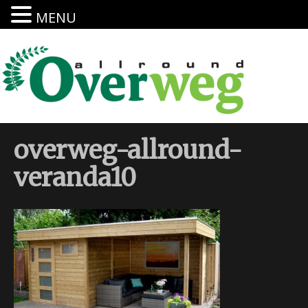
MENU
overweg-allround-
veranda10