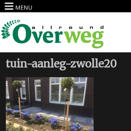
MENU
tuin-aanleg-zwolle20