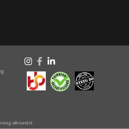
eg
rweg-allround.nl