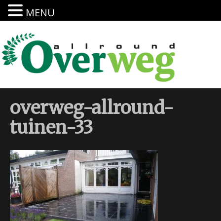
MENU
overweg-allround-
tuinen-33