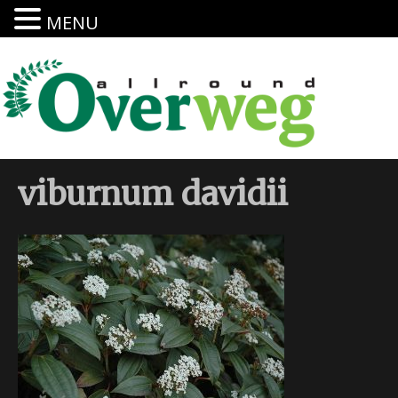
MENU
viburnum davidii