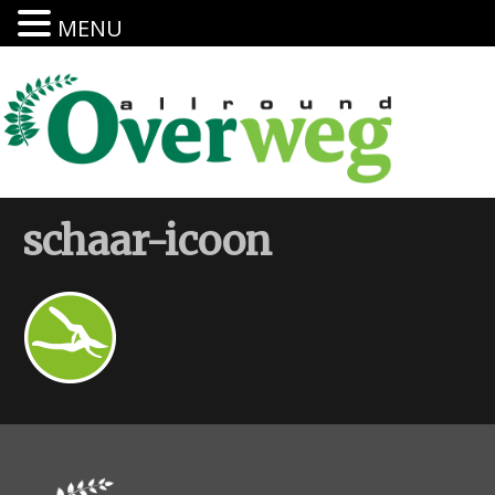
MENU
schaar-icoon