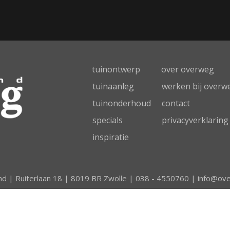
tuinontwerp
over overweg
tuinaanleg
werken bij overw
tuinonderhoud
contact
specials
privacyverklaring
inspiratie
d | Ruiterlaan 18 | 8019 BR Zwolle |
038 - 4550760
|
info@ove