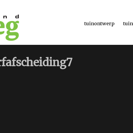
tuinontwerp
tui
fafscheiding7