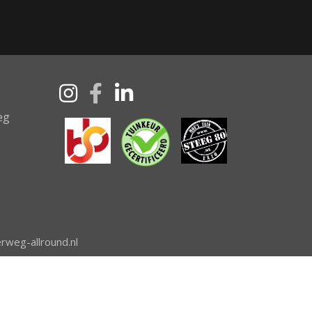
eg
rweg-allround.nl