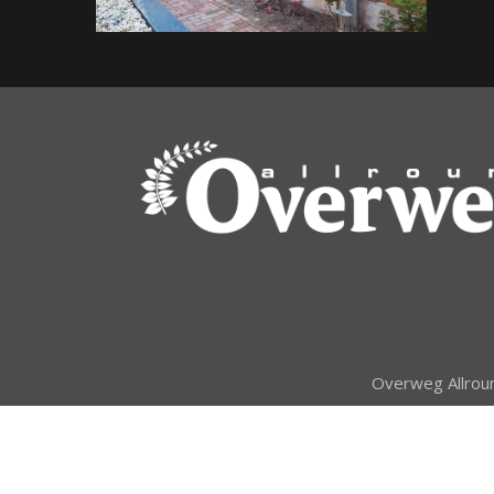
Overweg Allroun