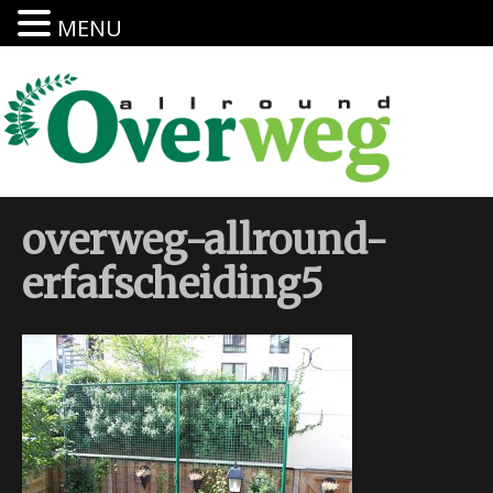
MENU
overweg-allround-
erfafscheiding5