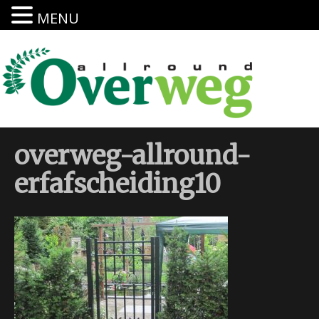
MENU
overweg-allround-
erfafscheiding10